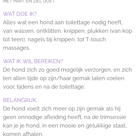
MET HART EN ZIEL DOET.
WAT DOE IK?
Alles wat een hond aan toilettage nodig heeft,
van wassen, ontklitten, knippen, plukken (van kop
tot teen), nagels bij knippen, tot T-touch
massages.
WAT IK WIL BEREIKEN?
De hond zich zo goed mogelijk verzorgen, en zich
ten allen tijde op zijn/haar gemak laten voelen
voor, tijdens en na de toilettage.
BELANGRIJK
.
De hond voelt zich meer op zijn gemak als hij
geen onnodige afleiding heeft, na de trimsessie
kan je je hond, in een mooie en gelukkige staat,
komen afhalen.