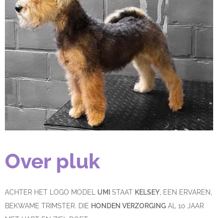
Over pluk
ACHTER HET LOGO MODEL
UMI
STAAT
KELSEY
, EEN ERVAREN,
BEKWAME TRIMSTER. DIE
HONDEN VERZORGING
AL 10 JAAR