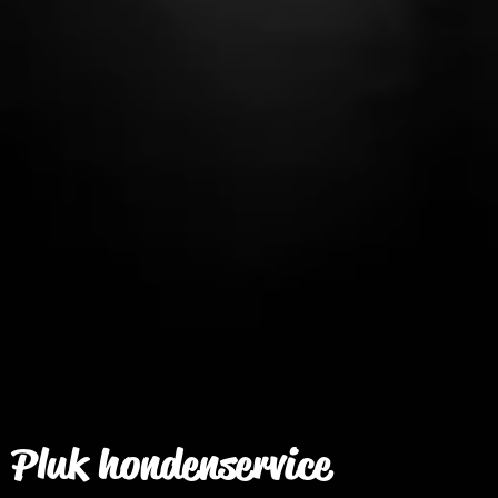
P
luk hondenservice